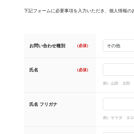
下記フォームに必要事項を入力いただき、個人情報の
お問い合わせ種別
（必須）
氏名
（必須）
例）山田 太郎
氏名 フリガナ
例）ヤマダ タロ