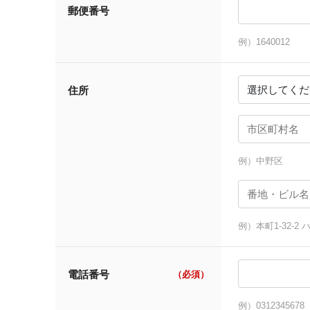
郵便番号
例）1640012
住所
例）中野区
例）本町1-32-2
電話番号
（必須）
例）0312345678